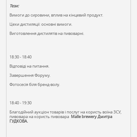
Тези:
Вимоги до сировини, вплив на кінцевий продукт.
Цехи дистиляції: основні вимоги.
Виготовлення дистилятів на пивоварні.
18:30 - 18:40
Відповіді на питання.
Завершення Форуму.
Фотосесія біля бренд-волу.
18:40 - 19:30
Благодійний аукціон товарів і послуг на користь воїна ЗСУ,
пивовара на користь пивовара
Malle brewery Дмитра
ГУДКОВА.