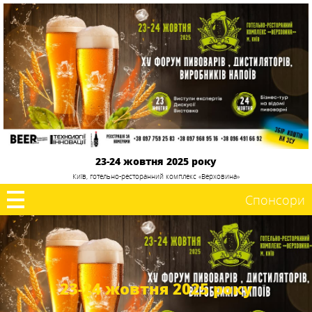
23-24 жовтня 2025 року
Київ, готельно-ресторанний комплекс «Верховина»
Спонсори
23-24 жовтня 2025 року