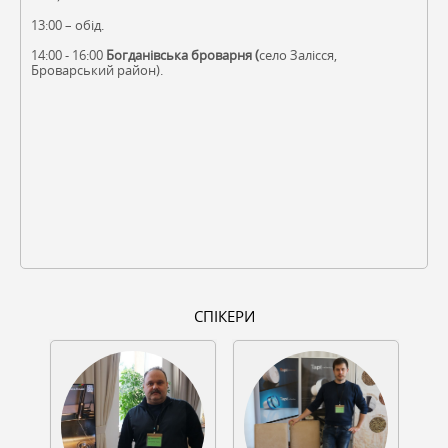
13:00 – обід.
14:00 - 16:00
Богданівська броварня (
село Залісся,
Броварський район).
СПІКЕРИ