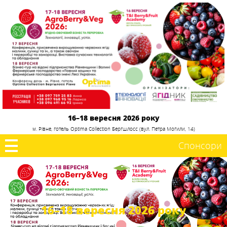
16–18 вересня 2026 року
м. Рівне, готель Optima Collection Бергшлосс (вул. Петра Могили, 14)
Спонсори
16–18 вересня 2026 року